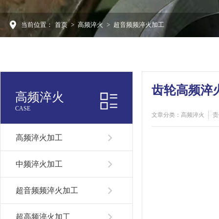
当前位置：
首页
>
高频淬火
>
超音频频淬火加工
齿轮高频淬
高频淬火
CASE
文章分类：高频淬火
责
高频淬火加工
中频淬火加工
超音频频淬火加工
超高频淬火加工