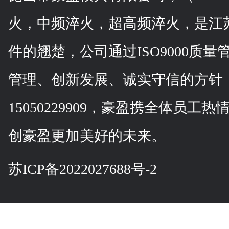
火，中频淬火，超高频淬火，是江苏,
件的翘楚，公司通过ISO9000质
管理、创新发展、诚实守信的方针
15050229909，豪盈携全体员
创豪盈更加美好的未来。
苏ICP备2022027688号-2